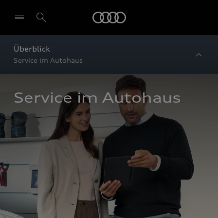
Startseite
Überblick
Service im Autohaus
Service im Autohaus