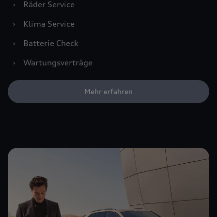
›
Räder Service
›
Klima Service
›
Batterie Check
›
Wartungsverträge
Mehr erfahren