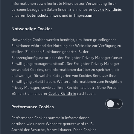
Informationen sowie konkrete Hinweise zur Verwendung Ihrer
personenbezogenen Daten finden Sie in unserer
Cookie Richtlinie
,
unserem
Datenschutzhinweis
und im
Impressum
.
Notwendige Cookies
Notwendige Cookies werden benötigt, um Ihnen grundlegende
Funktionen während der Nutzung der Webseite zur Verfügung zu
stellen. Zu diesen Funktionen gehört z. B. der
Fahrzeugkonfigurator oder der Ensighten Privacy Manager (unser
Lederpflege-Set
Einwilligungsmanagementtool). Der Ensighten Privacy Manager
Praktisches Set zur intensiven Reinigung und
verwendet Cookies, um Informationen darüber zu speichern, ob
und wenn ja, für welche Kategorien von Cookies Benutzer ihre
Pflege von Leder und Kunstleder.
Einwilligung erteilt haben. Weitere Informationen zum Ensighten
Privacy Manager, sowie zu Ihren Rechten als betroffene Person
Zur Audi Shopping World
können Sie in unserer
Cookie Richtlinie
nachlesen.
Performance Cookies
Performance Cookies sammeln Informationen
darüber, wie unsere Webseite genutzt wird (z. B.
Anzahl der Besuche, Verweildauer). Diese Cookies