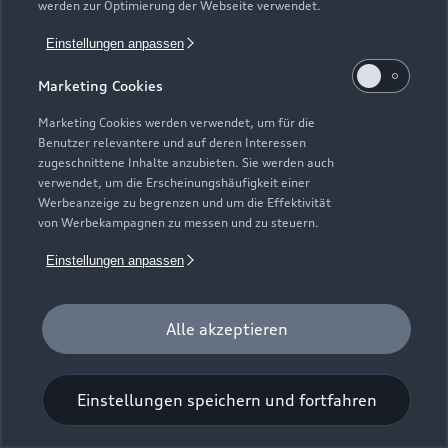
werden zur Optimierung der Webseite verwendet.
Einstellungen anpassen
Marketing Cookies
Marketing Cookies werden verwendet, um für die
Benutzer relevantere und auf deren Interessen
Universal-Reinigungstuch
zugeschnittene Inhalte anzubieten. Sie werden auch
verwendet, um die Erscheinungshäufigkeit einer
Für einen glänzenden Eindruck.
Werbeanzeige zu begrenzen und um die Effektivität
von Werbekampagnen zu messen und zu steuern.
Zur Audi Shopping World
Einstellungen anpassen
Alle akzeptieren
Einstellungen speichern und fortfahren