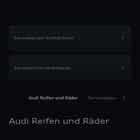
Serviceberater kontaktieren
Servicetermin vereinbaren
Audi Reifen und Räder
Serviceleistungen
T
Audi Reifen und Räder