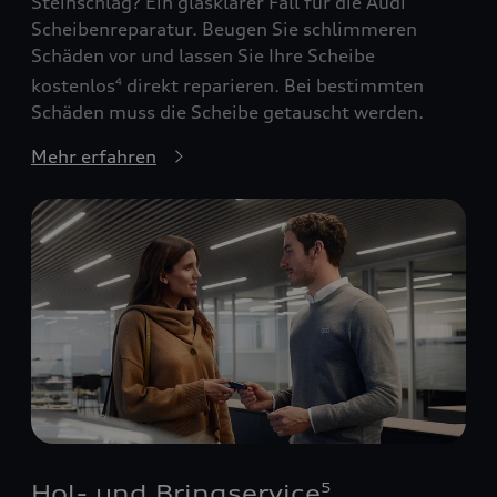
Steinschlag? Ein glasklarer Fall für die Audi
Scheibenreparatur. Beugen Sie schlimmeren
Schäden vor und lassen Sie Ihre Scheibe
kostenlos
direkt reparieren. Bei bestimmten
4
Schäden muss die Scheibe getauscht werden.
Mehr erfahren
Hol- und Bringservice
5