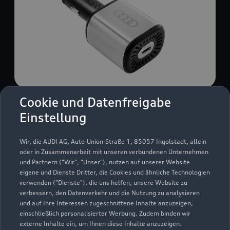
Cookie und Datenfreigabe
USB Power-Ladegerät
Einstellung
USB Power-Ladegerät für schnelles und
komfortables Laden von Mobiltelefonen, Tablets
Wir, die AUDI AG, Auto-Union-Straße 1, 85057 Ingolstadt, allein
oder Laptops.
oder in Zusammenarbeit mit unseren verbundenen Unternehmen
und Partnern ("Wir", "Unser"), nutzen auf unserer Website
Zur Audi Shopping World
eigene und Dienste Dritter, die Cookies und ähnliche Technologien
verwenden ("Dienste"), die uns helfen, unsere Website zu
verbessern, den Datenverkehr und die Nutzung zu analysieren
und auf Ihre Interessen zugeschnittene Inhalte anzuzeigen,
einschließlich personalisierter Werbung. Zudem binden wir
externe Inhalte ein, um Ihnen diese Inhalte anzuzeigen.